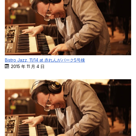
Bistro Jazz, 11/14 at 赤れんがパーク5号棟
2015 年 11 月 4 日