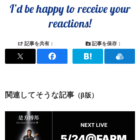
I’d be happy to receive your
reactions!
記事を共有：
記事を保存：
関連してそうな記事
（β版）