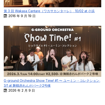
第 3 回 Wakasa Cantare（ワカサカンターレ）, 10/02 at 小浜
2016 年 9 月 19 日
G-ground Orchestra Show Time! #1 〜 ユーミン・コレクション,
3/1 at 舞鶴赤れんがパーク2号棟
2026 年 2 月 9 日