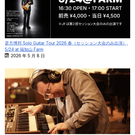
是方博邦 Solo Guitar Tour 2026 春（セッション大会のみ出演）,
5/24 at 福知山 Farm
2026 年 5 月 8 日