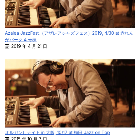
Azalea JazzFest.（アザレアジャズフェス）2019, 4/30 at 赤れん
がパーク 4 号棟
2019 年 4 月 21 日
オルガンしナイト in 大阪, 10/17 at 梅田 Jazz on Top
2015 年 10 月 7 日