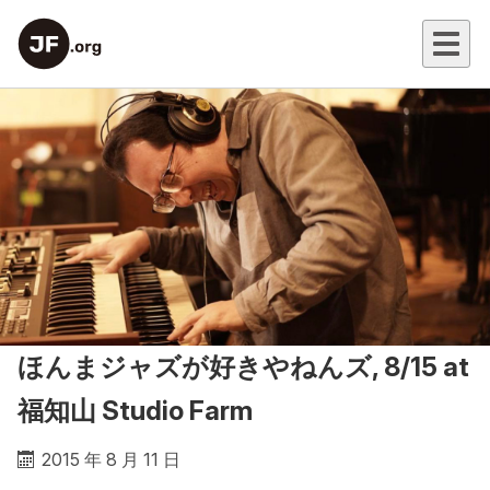
ほんまジャズが好きやねんズ, 8/15 at
福知山 Studio Farm
2015 年 8 月 11 日