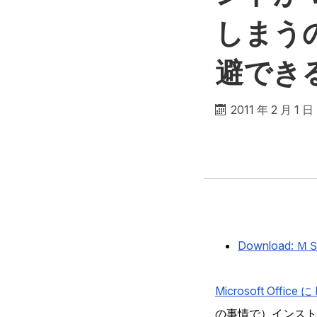
しまう
避でき
2011 年 2 月 1 日
Download
Microsoft Office
の事情で）インスト