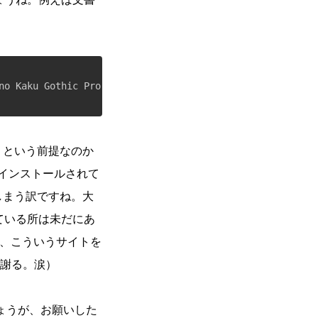
」という前提なのか
クもインストールされて
しまう訳ですね。大
している所は未だにあ
ので、こういうサイトを
謝る。涙）
ょうが、お願いした