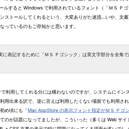
ンストールすると Windows で利用されているフォント（「ＭＳ 
ンストールしてくれるという、大変ありがた迷惑…いや、文書
なっているのもご存知かと思います。
実に表記するために「ＭＳ Ｐゴシック」は英文字部分を全角で
ce だけで利用してくれる分には構わないのですが、システムにイ
利用出来る訳で、逆に言えば利用したくない場面でも利用され
初め頃にも「
Mac AppStore の表示フォント指定がＭＳ Ｐ
てのが話題になってましたが、こういった（多くは Web サ
ML
+
CSS
文書の表示で特に問題になってくる場面が多いでし