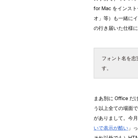
for Mac をイ
オ」等）も一緒にイ
の行き届いた仕様に
フォント名を忠
す。
まあ別に Offi
う以上全ての場面で
がありまして。今月
いで表示が酷い
」っ
それ以外でも）
HT