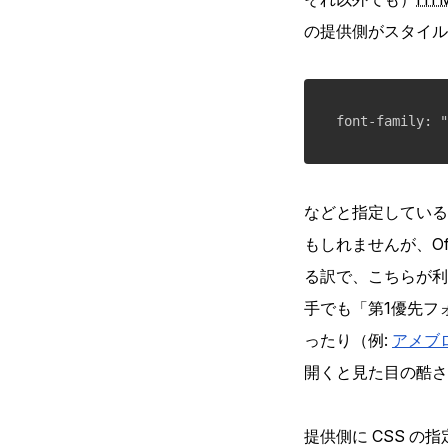
の提供側がスタイル
などと指定している
もしれませんが、Of
る訳で、こちらが利
手でも「第1優先フ
ったり（例:
アメブ
開くと見た目の酷さ
提供側に
CSS
の指