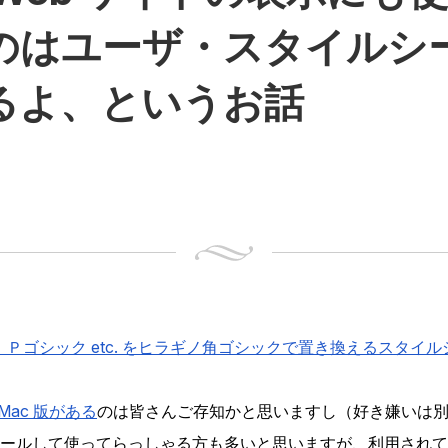
のはユーザ・スタイルシ
るよ、というお話
: ＭＳ Ｐゴシック etc. をヒラギノ角ゴシックで置き換えるスタ
 に Mac 版がある
のは皆さんご存知かと思いますし（好き嫌いは
ールして使ってらっしゃる方も多いと思いますが、利用されてる方は