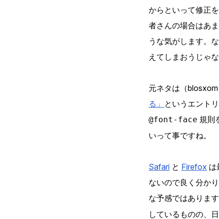
からといって修正を
者さんの場合はあ
うな気がします。な
えてしまおうじゃな
元ネタは（blosx
る」
というエントリ
規則
@font-face
いって事ですね。
Safari
と
Firefox
は
ないので良く分か
な予感ではあります
しているものの、日