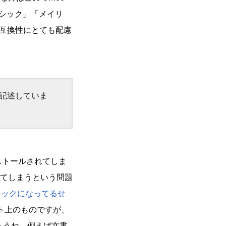
Ｐゴシック」「メイリ
互換性にとても配慮
記述していま
ンストールされてしま
てしまうという問題
ゴシックになってるせ
イト上のものですが、
ょうね。例えば文書