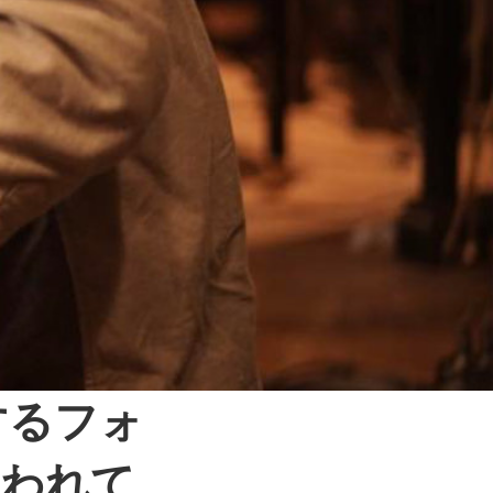
ルするフォ
使われて