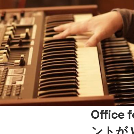
Offic
ントが 