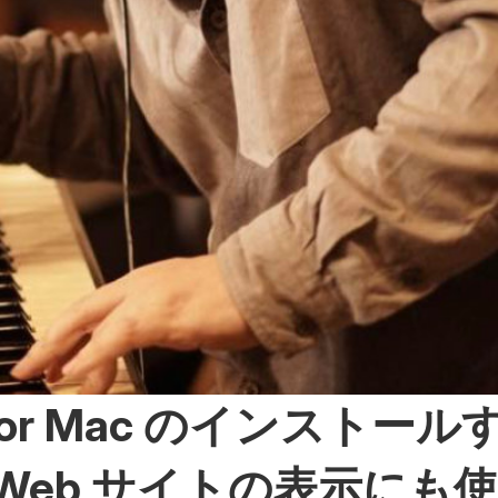
e for Mac のインストー
Web サイトの表示にも