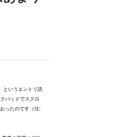
というエントリ読
ラックパッドでスクロ
おったのです（注: