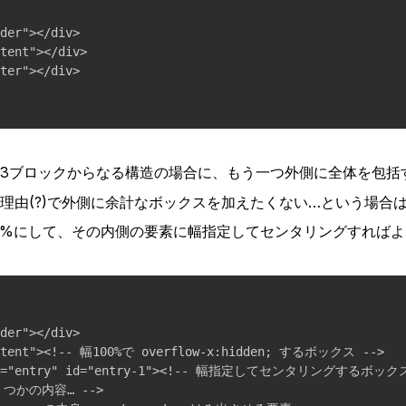
der"></div>

tent"></div>

ter"></div>

3ブロックからなる構造の場合に、もう一つ外側に全体を包括
理由(?)で外側に余計なボックスを加えたくない…という場合
0%にして、その内側の要素に幅指定してセンタリングすれば
der"></div>

ontent"><!-- 幅100%で overflow-x:hidden; するボックス -->

ass="entry" id="entry-1"><!-- 幅指定してセンタリングするボックス
いくつかの内容… -->
