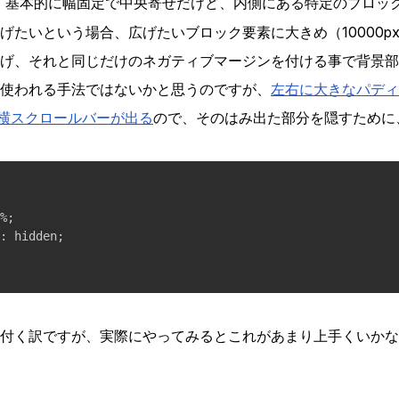
、基本的に幅固定で中央寄せだけど、内側にある特定のブロッ
げたいという場合、広げたいブロック要素に大きめ（10000p
げ、それと同じだけのネガティブマージンを付ける事で背景部
使われる手法ではないかと思うのですが、
左右に大きなパディ
横スクロールバーが出る
ので、そのはみ出た部分を隠すために
%;

: hidden;

付く訳ですが、実際にやってみるとこれがあまり上手くいかな