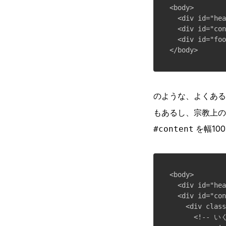
<body>

  <div id="hea
  <div id="con
  <div id="foo
のような、よくある
もあるし、宗教上の
を幅10
#content
<body>

  <div id="hea
  <div id="c
    <div cl
      <!-- 