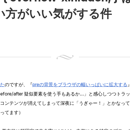
い方がいい気がする件
た
のですが、
preの背景をブラウザの幅いっぱいに拡大する
before/after 疑似要素を使う手もあるか…」と感心しつつト
コンテンツが消えてしまって深夜に「うぎゃー！」とかなって
ってます）