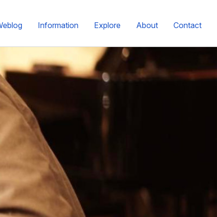
Weblog
Information
Explore
About
Contact