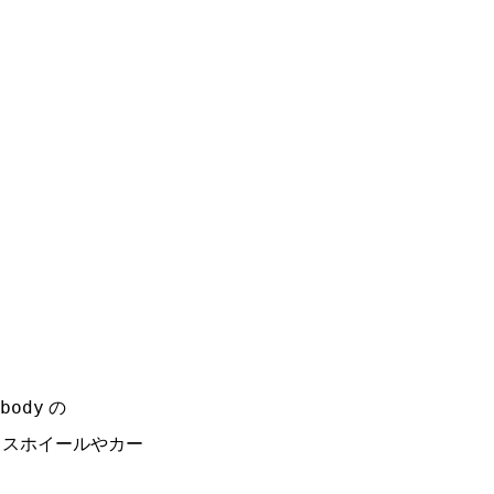
の
body
ウスホイールやカー