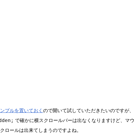
ンプルを置いておく
ので開いて試していただきたいのですが、
で確かに横スクロールバーは出なくなりますけど、マ
dden;
クロールは出来てしまうのですよね。