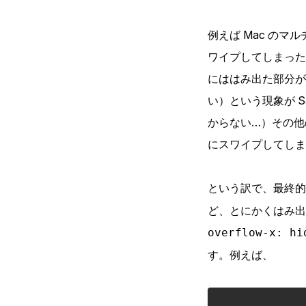
例えば Mac の
ワイプしてしまった
にははみ出た部分が
い）という現象が 
からない…）その他の
にスワイプしてしま
という訳で、最終
ど、とにかくはみ出
overflow-x: hi
す。例えば、