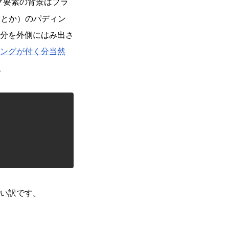
ク要素の背景はブラ
xとか）のパディン
分を外側にはみ出さ
ングが付く分当然
、
い訳です。