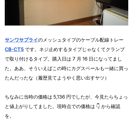
サンワサプライ
のメッシュタイプのケーブル配線トレー
CB-CT5
です。ネジ止めするタイプじゃなくてクランプ
で取り付けるタイプ。購入日は 7 月 16 日になってまし
た。ああ、そういえばこの時にカグスベールも一緒に買っ
たんだったな（履歴見てようやく思い出すヤツ）
ちなみに当時の価格は 5,136 円でしたが、今見たらちょっ
と値上がりしてました。現時点での価格は 👇 から確認
を。