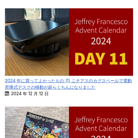
2024 年に買ってよかったもの (1) ニチアスのカグスベールで電動
昇降式デスクの移動が超らくちんになりました
2024 年 12 月 12 日