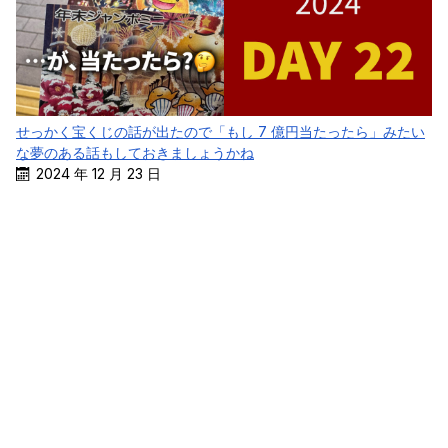
せっかく宝くじの話が出たので「もし 7 億円当たったら」みたい
な夢のある話もしておきましょうかね
2024 年 12 月 23 日