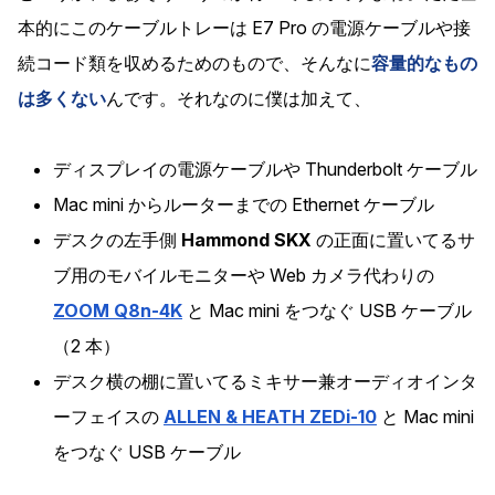
本的にこのケーブルトレーは E7 Pro の電源ケーブルや接
続コード類を収めるためのもので、そんなに
容量的なもの
は多くない
んです。それなのに僕は加えて、
ディスプレイの電源ケーブルや Thunderbolt ケーブル
Mac mini からルーターまでの Ethernet ケーブル
デスクの左手側
Hammond SKX
の正面に置いてるサ
ブ用のモバイルモニターや Web カメラ代わりの
ZOOM Q8n-4K
と Mac mini をつなぐ USB ケーブル
（2 本）
デスク横の棚に置いてるミキサー兼オーディオインタ
ーフェイスの
ALLEN & HEATH ZEDi-10
と Mac mini
をつなぐ USB ケーブル