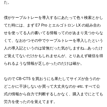
た。
僕がケーブルトレーを導入するにあたって色々検索とかし
てた時には、まず E7 Pro とエルゴトロン LX の組み合わ
せを使ってる人の書いてる情報ってのがあまり見つからな
くて、なおかつその中でケーブルトレーを導入したという
人の導入記というのは皆無だった気がしますね…あったけ
ど覚えてないだけかもしれませんが、とりあえず確信を得
られるような情報が乏しかったのだけは確か。
なので CB-CT5 を買おうにも果たしてサイズが合うのか
どこかに干渉しないか買って大丈夫なのか etc. すべて公
式の情報から自力で判断するしかなく、購入までにとても
労力を使ったのを覚えてます。