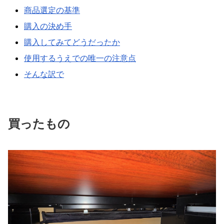
商品選定の基準
購入の決め手
購入してみてどうだったか
使用するうえでの唯一の注意点
そんな訳で
買ったもの