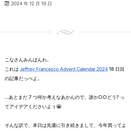
2024 年 12 月 19 日
こなさんみんばんわ。
これは
Jeffrey Francesco Advent Calendar 2024
18 日目
の記事だっぺよ。
…あとまだ 7 つ何か考えなあかんので、誰か○○どう? っ
てアイデアくださいよぅ😭
そんな訳で、本日は先週に引き続きまして、今年買ってよ