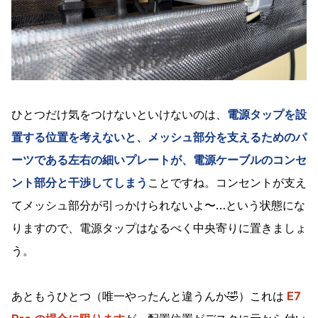
ひとつだけ気をつけないといけないのは、
電源タップを設
置する位置を考えないと、メッシュ部分を支えるためのパ
ーツである左右の細いプレートが、電源ケーブルのコンセ
ント部分と干渉してしまう
ことですね。コンセントが支え
てメッシュ部分が引っかけられないよ〜…という状態にな
りますので、電源タップはなるべく中央寄りに置きましょ
う。
あともうひとつ（唯一やったんと違うんか🤣）これは
E7