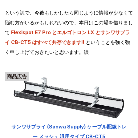
という訳で、今後もしかしたら同じように情報が少なくて
悩む方がいるかもしれないので、本日はこの場を借りまし
て
Flexispot E7 Pro とエルゴトロン LX とサンワサプラ
イ CB-CT5 はすべて共存できます!!
ということを強く強
く申し上げておきたいと思います。涙
商品広告
サンワサプライ (Sanwa Supply) ケーブル配線トレ
ー メッシュ 汎用タイプ CB-CT5