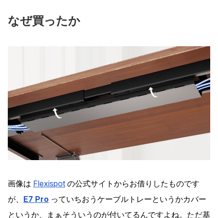
なぜ買ったか
画像は
Flexispot
の公式サイトからお借りしたものです
が、
E7 Pro
っていちおうケーブルトレーというかカバー
というか、まぁそういうのが付いてるんですよね。ただ基