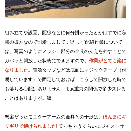
組み立てや設置、配線などに何分掛かったとかはすでに忘
却の彼方なので割愛しまして…😅 まず配線作業について
は、写真のようにメッシュ部分の金具の支えを外すことで
ガバッと開放した状態にできますので、
作業がとても楽に
なりました
。電源タップなどは底面にマジックテープ（付
属しています）で固定しておけば、こうして開放した時で
も落ちる心配はありません…まぁ重力の関係で多少ズレる
ことはありますが。涙
懸案だったモニターアームの金具との干渉は、
ほんまにギ
リギリで避けられました!
笑っちゃうくらいにジャストサ