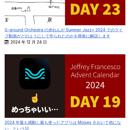
G-ground Orchestra の赤れんが Summer Jazz+ 2024 でのライ
ブ動画がどのようにして作られたのかを簡単に解説します
2024 年 12 月 24 日
2024 年最も感動し最も使ったアプリは Moises をおいて他にな
い、という話