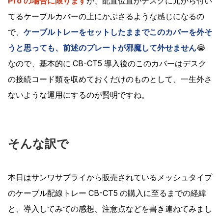
Pro の場合に限ります
が、配置位置がデスクに元から付い
てるケーブルカバーの上にかぶさるような感じになるの
で、
ケーブルトレーをセットしたままでこのカバーを外そ
うと思っても、前述のプレートが邪魔して外せません
😭
なので、基本的に CB-CT5 導入後のこのカバーはデスク
の接続コード類を収めておくだけのものとして、一生外さ
ないような運用にするのが賢明ですね。
そんな訳で
本日はサンワサプライから販売されているメッシュタイプ
のケーブル配線トレー CB-CT5 の購入に至るまでの経緯
と、導入してみての感想、注意点などを書き連ねてみまし