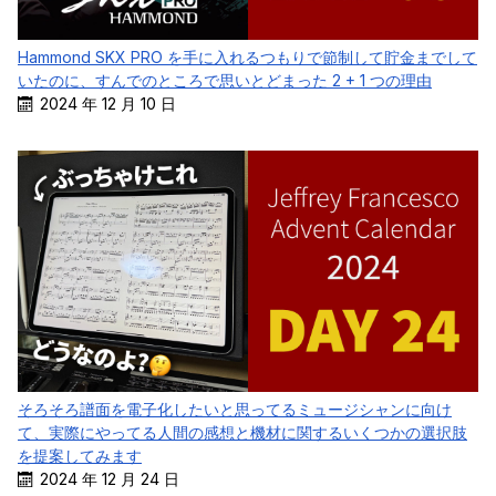
Hammond SKX PRO を手に入れるつもりで節制して貯金までして
いたのに、すんでのところで思いとどまった 2 + 1 つの理由
2024 年 12 月 10 日
そろそろ譜面を電子化したいと思ってるミュージシャンに向け
て、実際にやってる人間の感想と機材に関するいくつかの選択肢
を提案してみます
2024 年 12 月 24 日