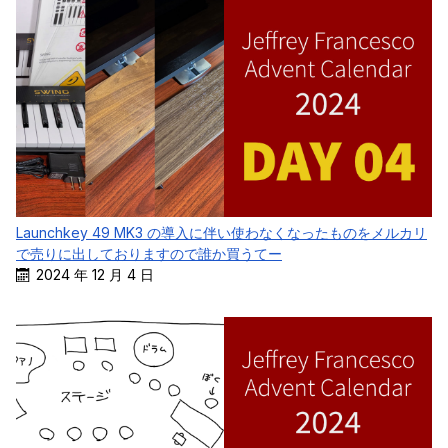
Launchkey 49 MK3 の導入に伴い使わなくなったものをメルカリ
で売りに出しておりますので誰か買うてー
2024 年 12 月 4 日