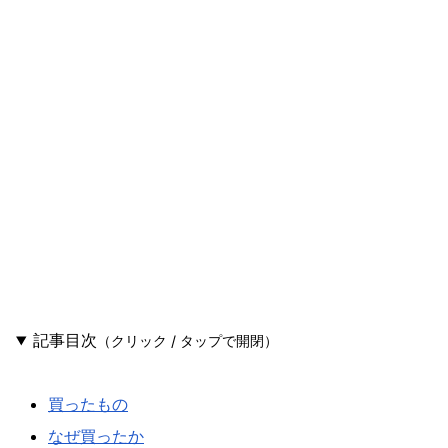
記事目次
（クリック / タップで開閉）
買ったもの
なぜ買ったか