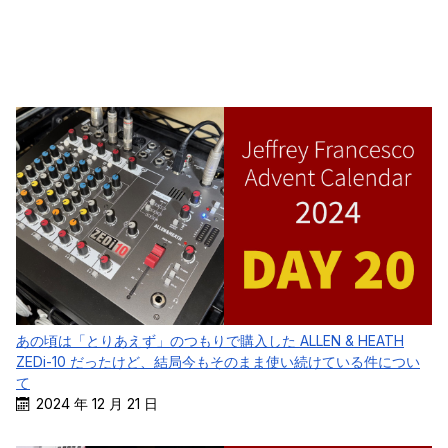
あの頃は「とりあえず」のつもりで購入した ALLEN & HEATH
ZEDi-10 だったけど、結局今もそのまま使い続けている件につい
て
2024 年 12 月 21 日