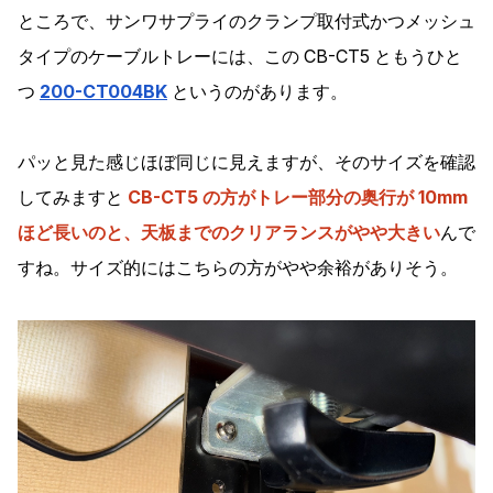
ところで、サンワサプライのクランプ取付式かつメッシュ
タイプのケーブルトレーには、この CB-CT5 ともうひと
つ
200-CT004BK
というのがあります。
パッと見た感じほぼ同じに見えますが、そのサイズを確認
してみますと
CB-CT5 の方がトレー部分の奥行が 10mm
ほど長いのと、天板までのクリアランスがやや大きい
んで
すね。サイズ的にはこちらの方がやや余裕がありそう。