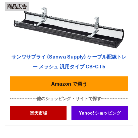
商品広告
サンワサプライ (Sanwa Supply) ケーブル配線トレ
ー メッシュ 汎用タイプ CB-CT5
Amazon で買う
他のショッピング・サイトで探す
楽天市場
Yahoo! ショッピング