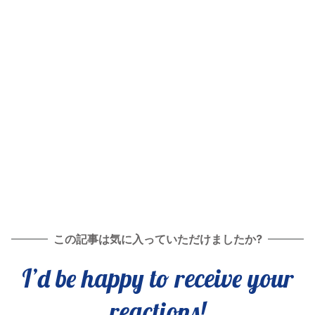
この記事は気に入っていただけましたか?
I’d be happy to receive your
reactions!