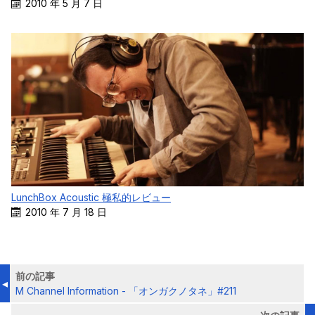
2010 年 5 月 7 日
LunchBox Acoustic 極私的レビュー
2010 年 7 月 18 日
前の記事
M Channel Information - 「オンガクノタネ」#211