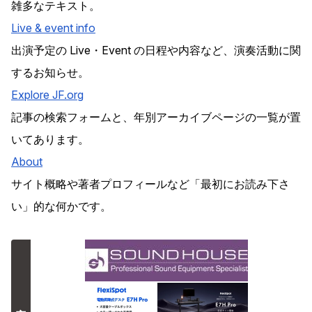
雑多なテキスト。
Live & event info
出演予定の Live・Event の日程や内容など、演奏活動に関
するお知らせ。
Explore
JF
.org
記事の検索フォームと、年別アーカイブページの一覧が置
いてあります。
About
サイト概略や著者プロフィールなど「最初にお読み下さ
い」的な何かです。
広告