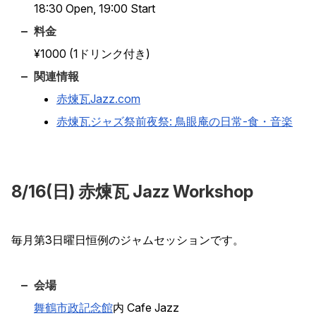
18:30 Open, 19:00 Start
料金
¥1000 (1ドリンク付き)
関連情報
赤煉瓦Jazz.com
赤煉瓦ジャズ祭前夜祭: 鳥眼庵の日常-食・音楽
8/16(日) 赤煉瓦 Jazz Workshop
毎月第3日曜日恒例のジャムセッションです。
会場
舞鶴市政記念館
内 Cafe Jazz