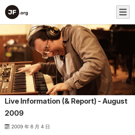
Live Information (& Report) - August
2009
2009 年 8 月 4 日