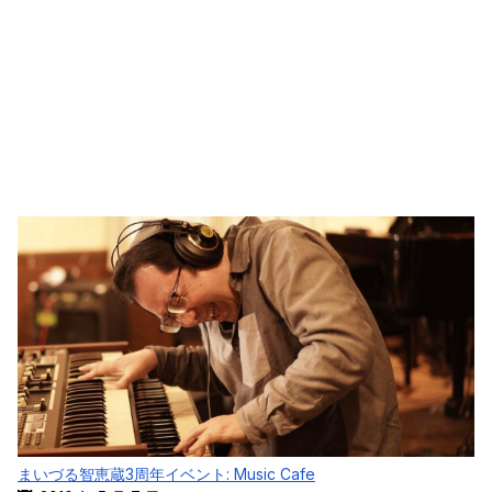
まいづる智恵蔵3周年イベント: Music Cafe