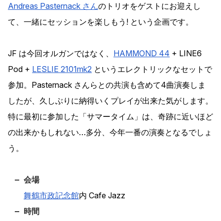
Andreas Pasternack さん
のトリオをゲストにお迎えし
て、一緒にセッションを楽しもう! という企画です。
JF は今回オルガンではなく、
HAMMOND 44
+ LINE6
Pod +
LESLIE 2101mk2
というエレクトリックなセットで
参加。Pasternack さんらとの共演も含めて4曲演奏しま
したが、久しぶりに納得いくプレイが出来た気がします。
特に最初に参加した「サマータイム」は、奇跡に近いほど
の出来かもしれない…多分、今年一番の演奏となるでしょ
う。
会場
舞鶴市政記念館
内 Cafe Jazz
時間