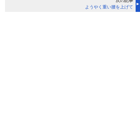
次の記事
ようやく重い腰を上げて