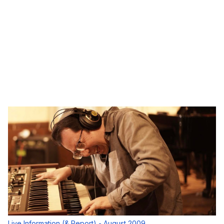
Live Information (& Report) - August 2009