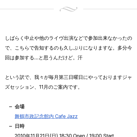
しばらく中止や他のライヴ出演などで参加出来なかったの
で、こちらで告知するのも久しぶりになりますな。多分今
回は参加する…と思うんだけど。汗
という訳で、我々が毎月第三日曜日にやっておりますジャ
ズセッション、11月のご案内です。
会場
舞鶴市政記念館内 Cafe Jazz
日時
2010年11月21日(日) 18:30 Open / 19:00 Start