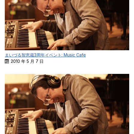
まいづる智恵蔵3周年イベント: Music Cafe
2010 年 5 月 7 日