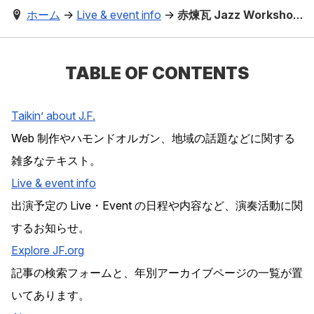
ホーム
→
Live & event info
→
赤煉瓦 Jazz Workshop vol.41
TABLE OF CONTENTS
Taikin’ about J.F.
Web 制作やハモンドオルガン、地域の話題などに関する
雑多なテキスト。
Live & event info
出演予定の Live・Event の日程や内容など、演奏活動に関
するお知らせ。
Explore
JF
.org
記事の検索フォームと、年別アーカイブページの一覧が置
いてあります。