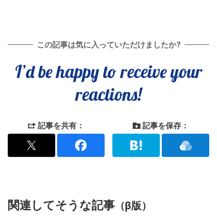
この記事は気に入っていただけましたか?
I’d be happy to receive your
reactions!
記事を共有：
記事を保存：
関連してそうな記事
（β版）