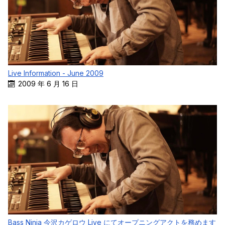
Live Information - June 2009
2009 年 6 月 16 日
Bass Ninja 今沢カゲロウ Live にてオープニングアクトを務めます