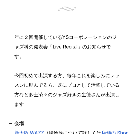
年に２回開催しているYSコーポレーションのジ
ャズ科の発表会「Live Recital」のお知らせで
す。
今回初めて出演する方、毎年これを楽しみにレッ
スンに励んでる方、既にプロとして活躍している
方など多士済々のジャズ好きの生徒さんが出演し
ます
会場
新大阪 WAZZ
（場所等について詳しくは
店舗の Shop