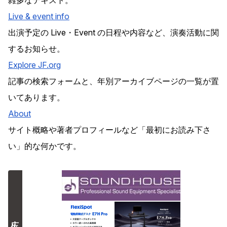
雑多なテキスト。
Live & event info
出演予定の Live・Event の日程や内容など、演奏活動に関
するお知らせ。
Explore
JF
.org
記事の検索フォームと、年別アーカイブページの一覧が置
いてあります。
About
サイト概略や著者プロフィールなど「最初にお読み下さ
い」的な何かです。
広告