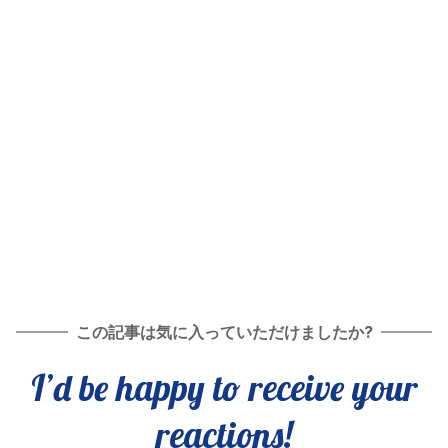
この記事は気に入っていただけましたか?
I’d be happy to receive your
reactions!