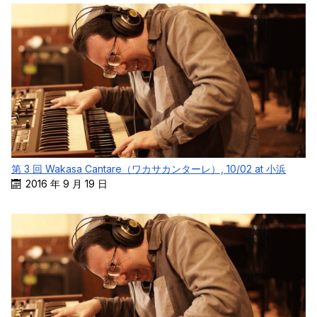
第 3 回 Wakasa Cantare（ワカサカンターレ）, 10/02 at 小浜
2016 年 9 月 19 日