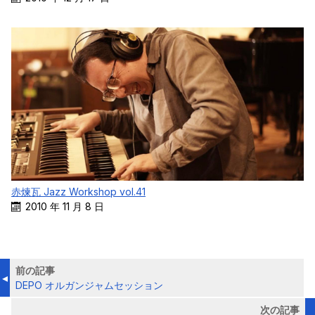
赤煉瓦 Jazz Workshop vol.41
2010 年 11 月 8 日
前の記事
DEPO オルガンジャムセッション
次の記事