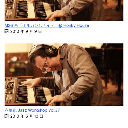
M2企画「オルガンしナイト」@ Honky House
2010 年 9 月 9 日
赤煉瓦 Jazz Workshop vol.37
2010 年 6 月 10 日