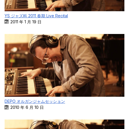
YS ジャズ科 2011 春期 Live Recital
2011 年 1 月 19 日
DEPO オルガンジャムセッション
2010 年 6 月 10 日