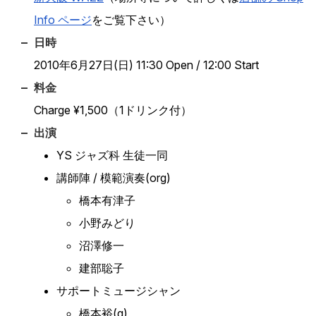
Info ページ
をご覧下さい）
日時
2010年6月27日(日) 11:30 Open / 12:00 Start
料金
Charge ¥1,500（1ドリンク付）
出演
YS ジャズ科 生徒一同
講師陣 / 模範演奏(org)
橋本有津子
小野みどり
沼澤修一
建部聡子
サポートミュージシャン
橋本裕(g)