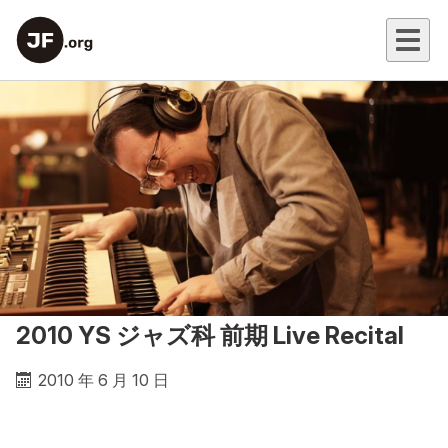
2010 YS ジャズ科 前期 Live Recital
2010 年 6 月 10 日