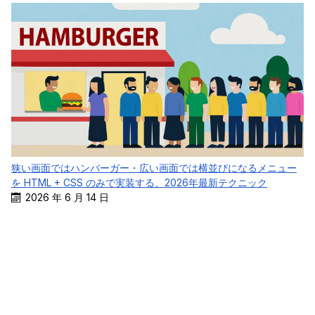
狭い画面ではハンバーガー・広い画面では横並びになるメニュー
を HTML + CSS のみで実装する、2026年最新テクニック
2026 年 6 月 14 日