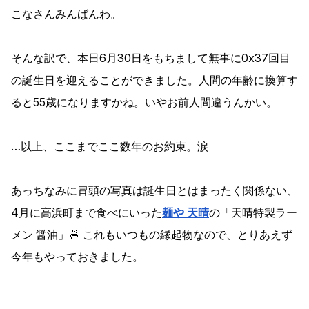
こなさんみんばんわ。
そんな訳で、本日6月30日をもちまして無事に0x37回目
の誕生日を迎えることができました。人間の年齢に換算す
ると55歳になりますかね。いやお前人間違うんかい。
…以上、ここまでここ数年のお約束。涙
あっちなみに冒頭の写真は誕生日とはまったく関係ない、
4月に高浜町まで食べにいった
麺や 天晴
の「天晴特製ラー
メン 醤油」🍜 これもいつもの縁起物なので、とりあえず
今年もやっておきました。