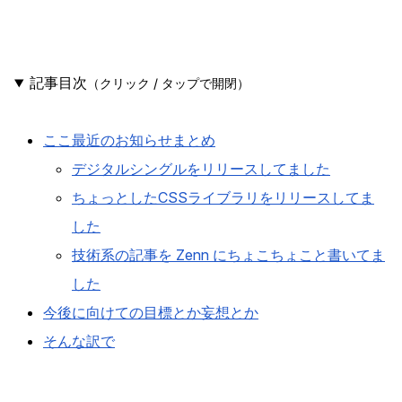
記事目次
（クリック / タップで開閉）
ここ最近のお知らせまとめ
デジタルシングルをリリースしてました
ちょっとしたCSSライブラリをリリースしてま
した
技術系の記事を Zenn にちょこちょこと書いてま
した
今後に向けての目標とか妄想とか
そんな訳で