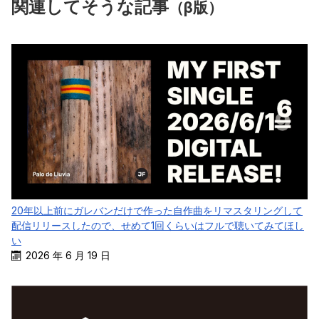
関連してそうな記事
（β版）
20年以上前にガレバンだけで作った自作曲をリマスタリングして
配信リリースしたので、せめて1回くらいはフルで聴いてみてほし
い
2026 年 6 月 19 日