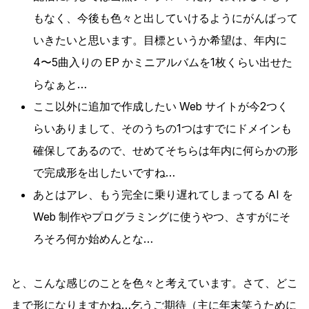
もなく、今後も色々と出していけるようにがんばって
いきたいと思います。目標というか希望は、年内に
4〜5曲入りの EP かミニアルバムを1枚くらい出せた
らなぁと…
ここ以外に追加で作成したい Web サイトが今2つく
らいありまして、そのうちの1つはすでにドメインも
確保してあるので、せめてそちらは年内に何らかの形
で完成形を出したいですね…
あとはアレ、もう完全に乗り遅れてしまってる AI を
Web 制作やプログラミングに使うやつ、さすがにそ
ろそろ何か始めんとな…
と、こんな感じのことを色々と考えています。さて、どこ
まで形になりますかね…乞うご期待（主に年末笑うために