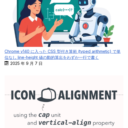
Chrome v140 に入った CSS 型付き算術 (typed arithmetic) で単
位なし line-height 値の動的算出をわずか一行で書く
2025 年 9 月 7 日