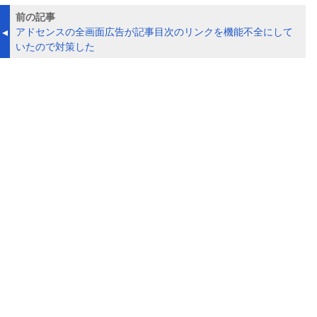
前の記事
アドセンスの全画面広告が記事目次のリンクを機能不全にして
いたので対策した