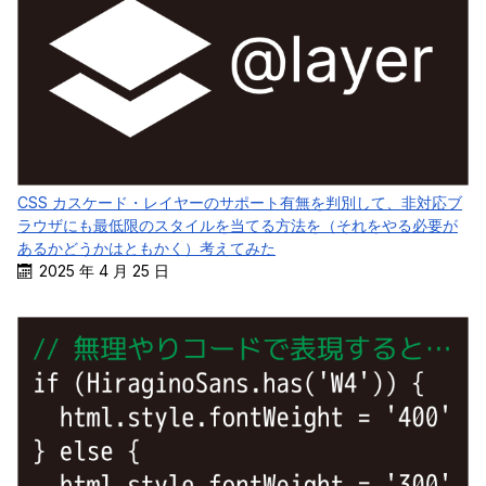
CSS カスケード・レイヤーのサポート有無を判別して、非対応ブ
ラウザにも最低限のスタイルを当てる方法を（それをやる必要が
あるかどうかはともかく）考えてみた
2025 年 4 月 25 日