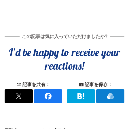
この記事は気に入っていただけましたか?
I’d be happy to receive your
reactions!
記事を共有：
記事を保存：