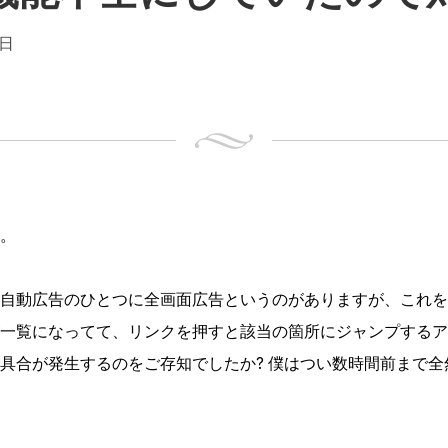
 日
。
ense の自動広告のひとつに全画面広告というのがありますが、こ
一覧になってて、リンクを押すと該当の箇所にジャンプするア
具合が発生するのをご存知でしたか? 僕はつい数時間前まで全