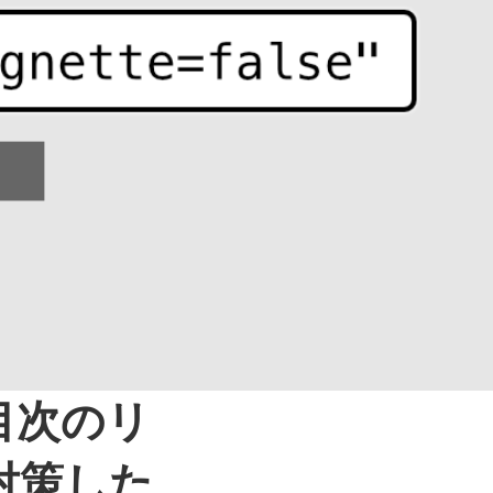
目次のリ
対策した