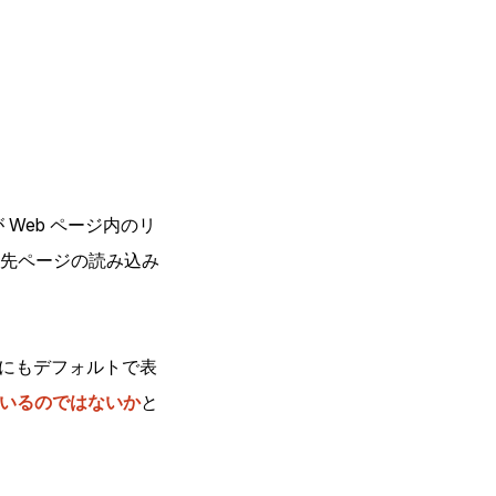
 Web ページ内のリ
先ページの読み込み
にもデフォルトで表
ているのではないか
と