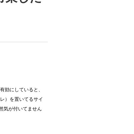
れを有効にしていると、
レ）を置いてるサイ
然気が付いてません