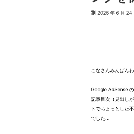
2026 年 6 月 24
こなさんみんばんわ
Google AdS
記事目次（見出しが
トでちょっとした不
でした…