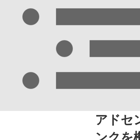
アドセ
ンクを