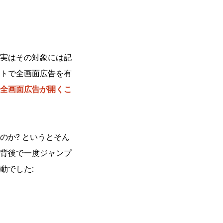
実はその対象には記
トで全画面広告を有
全画面広告が開くこ
か? というとそん
背後で一度ジャンプ
動でした: