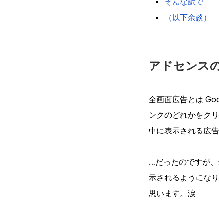
そんな訳で
（以下余談）
アドセンス
全画面広告とは Goo
ンクのどれかをクリ
中に表示される広告
…だったのですが、
示されるようになり
思います。涙