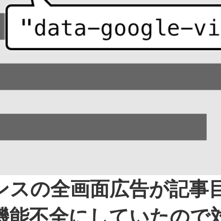
ンスの全画面広告が記事
機能不全にしていたので