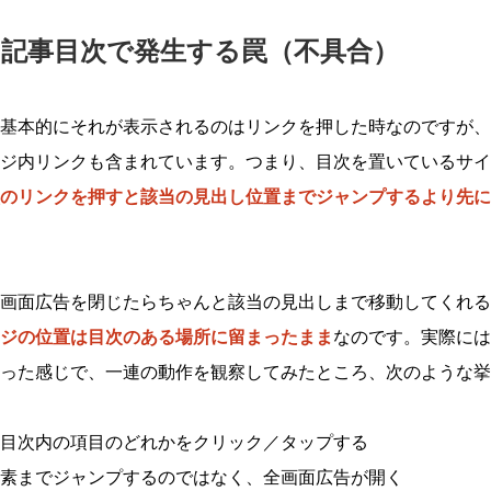
+ 記事目次で発生する罠（不具合）
基本的にそれが表示されるのはリンクを押した時なのですが、
ジ内リンクも含まれています。つまり、目次を置いているサイ
のリンクを押すと該当の見出し位置までジャンプするより先に
画面広告を閉じたらちゃんと該当の見出しまで移動してくれるの
ジの位置は目次のある場所に留まったまま
なのです。実際には
った感じで、一連の動作を観察してみたところ、次のような挙
目次内の項目のどれかをクリック／タップする
素までジャンプするのではなく、全画面広告が開く