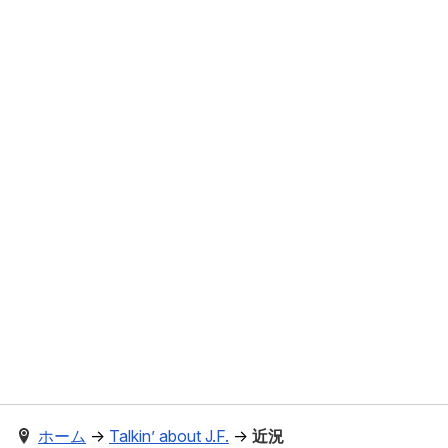
ホーム
→
Talkin’ about J.F.
→
近況