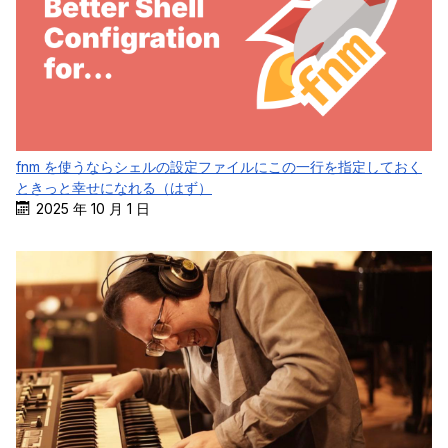
fnm を使うならシェルの設定ファイルにこの一行を指定しておく
ときっと幸せになれる（はず）
2025 年 10 月 1 日