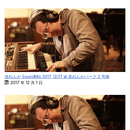
赤れんが SoundMix 2017, 12/17 at 赤れんがパーク 2 号棟
2017 年 12 月 1 日