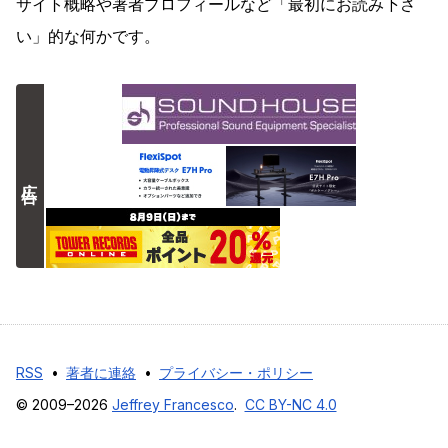
サイト概略や著者プロフィールなど「最初にお読み下さ
い」的な何かです。
広告
RSS
•
著者に連絡
•
プライバシー・ポリシー
© 2009–2026
Jeffrey Francesco
.
CC BY-NC 4.0