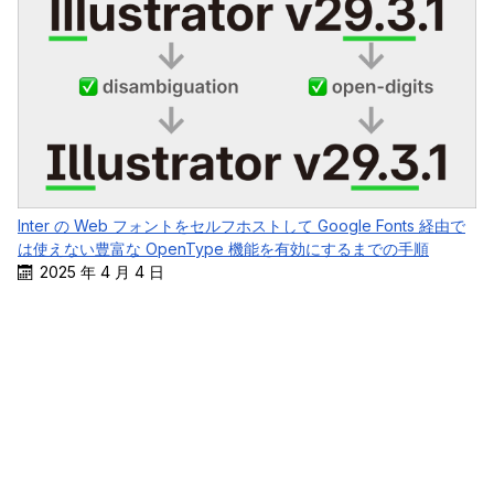
Inter の Web フォントをセルフホストして Google Fonts 経由で
は使えない豊富な OpenType 機能を有効にするまでの手順
2025 年 4 月 4 日