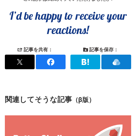
I’d be happy to receive your
reactions!
記事を共有：
記事を保存：
関連してそうな記事
（β版）