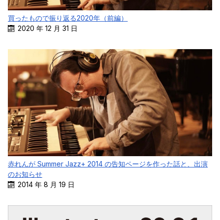
買ったもので振り返る2020年（前編）
2020 年 12 月 31 日
赤れんが Summer Jazz+ 2014 の告知ページを作った話と、出演
のお知らせ
2014 年 8 月 19 日