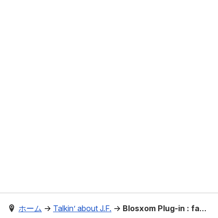
ホーム
→
Talkin’ about J.F.
→
Blosxom Plug-in : facebook（いいね！ボタンを簡単に導入するためのプラグイン）