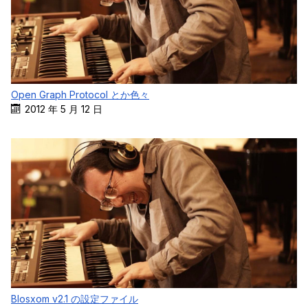
Open Graph Protocol とか色々
2012 年 5 月 12 日
Blosxom v2.1 の設定ファイル