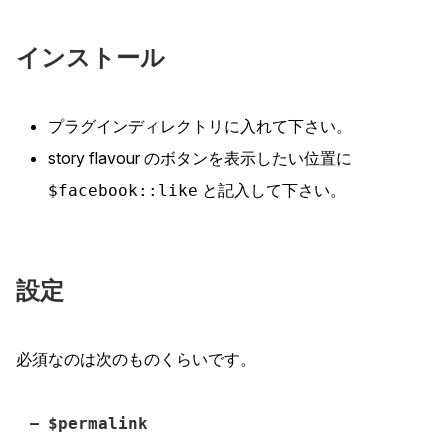
インストール
プラグインディレクトリに入れて下さい。
story flavour のボタンを表示したい位置に
と記入して下さい。
$facebook::like
設定
必須なのは次のものくらいです。
$permalink