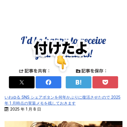
いわゆる SNS シェアボタンを何年かぶりに復活させたので 2025
年 1 月時点の実装メモを残しておきます
2025 年 1 月 8 日