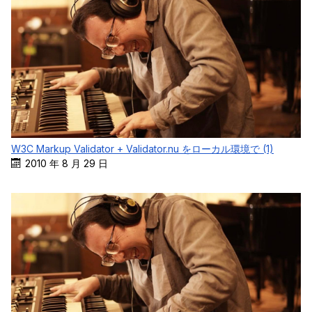
W3C Markup Validator + Validator.nu をローカル環境で (1)
2010 年 8 月 29 日