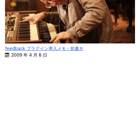
feedback プラグイン導入メモ - 前書き
2009 年 4 月 8 日