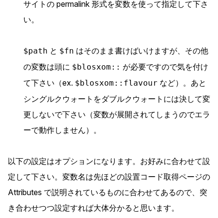
サイトの permalink 形式を変数を使って指定して下さ
い。
と
はそのまま書けばいけますが、その他
$path
$fn
の変数は頭に
が必要ですので気を付け
$blosxom::
て下さい（ex.
など）。あと
$blosxom::flavour
シングルクウォートをダブルクウォートには
決して
変
更しないで下さい（変数が展開されてしまうのでエラ
ーで動作しません）。
以下の設定はオプションになります。お好みに合わせて設
定して下さい。変数名は先ほどの設置コード取得ページの
Attributes で説明されているものに合わせてあるので、突
き合わせつつ設定すれば大体分かると思います。