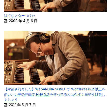
はてなスターつけた
2009 年 4 月 6 日
【対策されました】WebARENA SuiteX で WordPress3.2 以上を
使いたい等の理由で PHP 5.3 を使ってる人は今すぐ脆弱性対策し
ましょう
2012 年 5 月 7 日