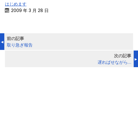
はじめます
2009 年 3 月 28 日
前の記事
取り急ぎ報告
次の記事
遅ればせながら…