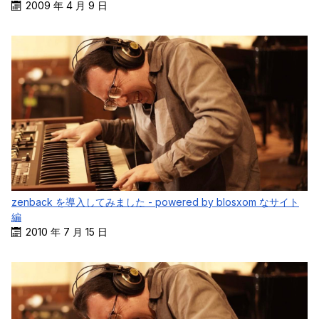
2009 年 4 月 9 日
zenback を導入してみました - powered by blosxom なサイト
編
2010 年 7 月 15 日