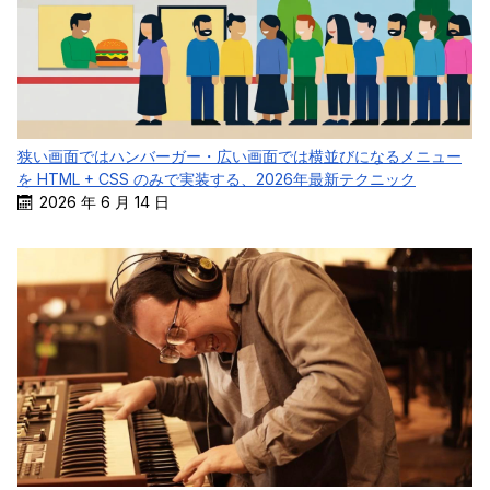
狭い画面ではハンバーガー・広い画面では横並びになるメニュー
を HTML + CSS のみで実装する、2026年最新テクニック
2026 年 6 月 14 日