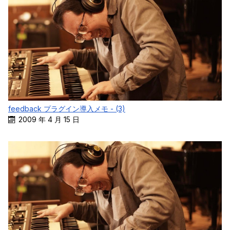
feedback プラグイン導入メモ - (3)
2009 年 4 月 15 日