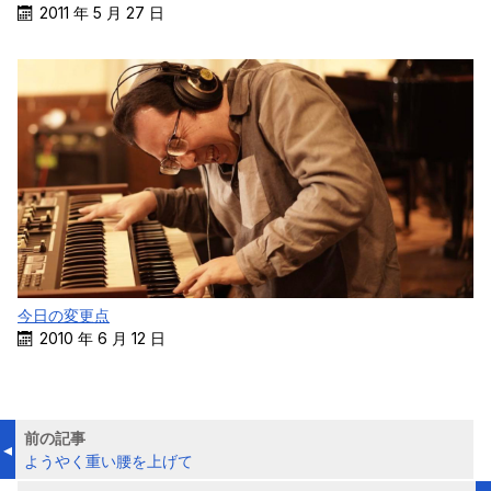
2011 年 5 月 27 日
今日の変更点
2010 年 6 月 12 日
前の記事
ようやく重い腰を上げて