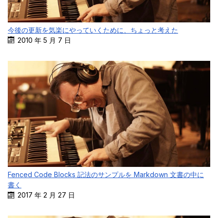
今後の更新を気楽にやっていくために、ちょっと考えた
2010 年 5 月 7 日
Fenced Code Blocks 記法のサンプルを Markdown 文書の中に
書く
2017 年 2 月 27 日