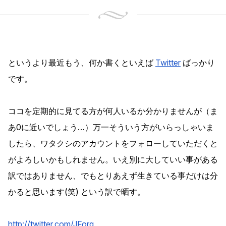
というより最近もう、何か書くといえば
Twitter
ばっかり
です。
ココを定期的に見てる方が何人いるか分かりませんが（ま
あ0に近いでしょう…）万一そういう方がいらっしゃいま
したら、ワタクシのアカウントをフォローしていただくと
がよろしいかもしれません。いえ別に大していい事がある
訳ではありません、でもとりあえず生きている事だけは分
かると思います(笑) という訳で晒す。
http://twitter.com/JForg