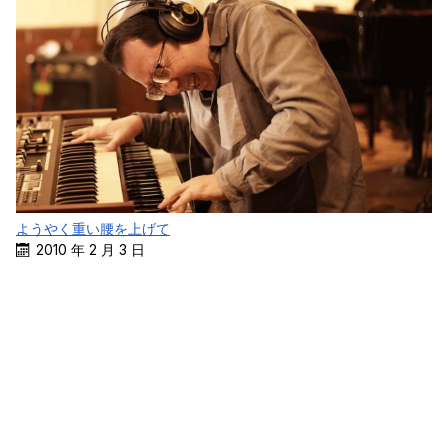
ようやく重い腰を上げて
2010 年 2 月 3 日