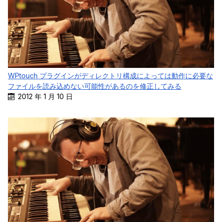
WPtouch プラグインがディレクトリ構成によっては動作に必要な
ファイルを読み込めない可能性があるのを修正してみる
2012 年 1 月 10 日