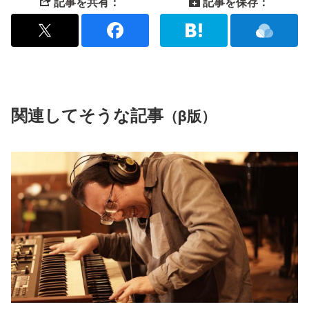
記事を共有：
記事を保存：
関連してそうな記事
（β版）