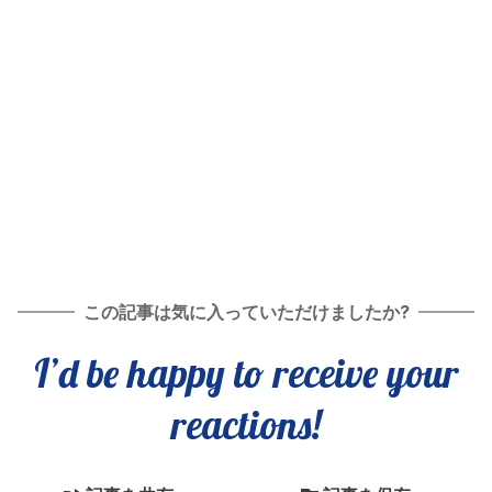
この記事は気に入っていただけましたか?
I’d be happy to receive your
reactions!