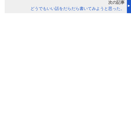
次の記事
どうでもいい話をだらだら書いてみようと思った。