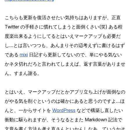
こちらも更新を復活させたい気持ちはありますが、正直
Twitter の手軽さに慣れてしまうと面倒くさい(笑) ある程
度楽出来るようにしてるとはいえマークアップも必要だ
し…とは言いつつも、あんまりその辺考えずに書けるはず
である
mixi
日記すら更新してないので、単にやる気ない
かネタ切れだろと言われてしまえば、返す言葉がありませ
ん。すまん謝る。
とはいえ、マークアップだとかアプリ立ち上げが面倒なの
がやる気を削ぐというのは確かにあると思うのですよ…ほ
んと、一からサイトを
WordPress
などで構築し直したい
衝動に駆られますが、そうなるとまた Markdown 記法で
文章を書く方法も考え直さんといかんしなあ。ていうかそ