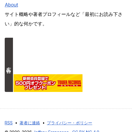
About
サイト概略や著者プロフィールなど「最初にお読み下さ
い」的な何かです。
広告
RSS
•
著者に連絡
•
プライバシー・ポリシー