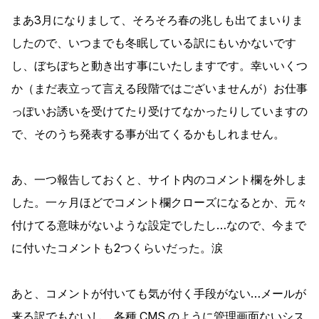
まあ3月になりまして、そろそろ春の兆しも出てまいりま
したので、いつまでも冬眠している訳にもいかないです
し、ぼちぼちと動き出す事にいたしますです。幸いいくつ
か（まだ表立って言える段階ではございませんが）お仕事
っぽいお誘いを受けてたり受けてなかったりしていますの
で、そのうち発表する事が出てくるかもしれません。
あ、一つ報告しておくと、サイト内のコメント欄を外しま
した。一ヶ月ほどでコメント欄クローズになるとか、元々
付けてる意味がないような設定でしたし…なので、今まで
に付いたコメントも2つくらいだった。涙
あと、コメントが付いても気が付く手段がない…メールが
来る訳でもないし、各種
CMS
のように管理画面ないシス