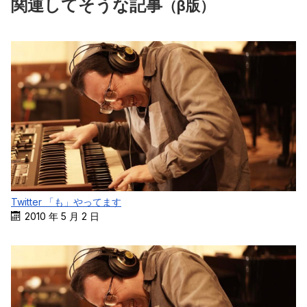
関連してそうな記事
（β版）
Twitter 「も」やってます
2010 年 5 月 2 日