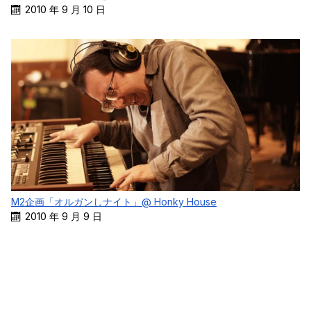
2010 年 9 月 10 日
M2企画「オルガンしナイト」@ Honky House
2010 年 9 月 9 日