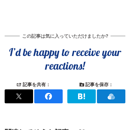
この記事は気に入っていただけましたか?
I’d be happy to receive your
reactions!
記事を共有：
記事を保存：