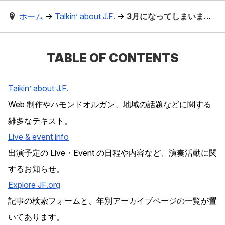
ホーム
→
Talkin’ about J.F.
→
3月になってしまいましたが
TABLE OF CONTENTS
Taikin’ about J.F.
Web 制作やハモンドオルガン、地域の話題などに関する
雑多なテキスト。
Live & event info
出演予定の Live・Event の日程や内容など、演奏活動に関
するお知らせ。
Explore
JF
.org
記事の検索フォームと、年別アーカイブページの一覧が置
いてあります。