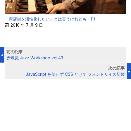
「商店街を活性化したい」とは言うけれども - (1)
2010 年 7 月 9 日
前の記事
赤煉瓦 Jazz Workshop vol.43
次の記事
JavaScript を使わず CSS だけで フォントサイズ切替