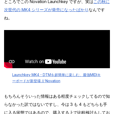
ところでこの Novation Launchkey ですが、実は
この秋に
次世代の MK4 シリーズが発売になったばかり
なんです
ね。
Launchkey MK4 - DTMを超簡単に楽しむ、最強MIDIキ
ーボードが新登場 // Novation
もちろんそういった情報はある程度チェックしてるので知
らなかった訳ではないですし、今は 3 も 4 もどちらも手
に入る状態ではあるので、購入する上で比較検討もしてお