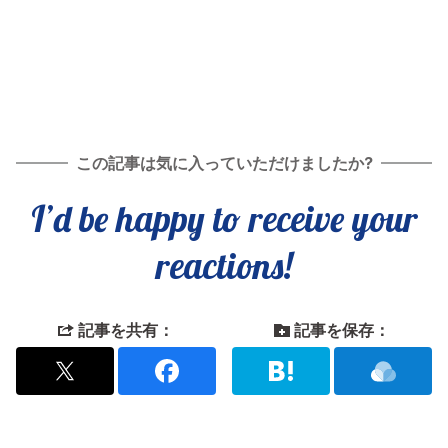
この記事は気に入っていただけましたか?
I’d be happy to receive your
reactions!
記事を共有：
記事を保存：