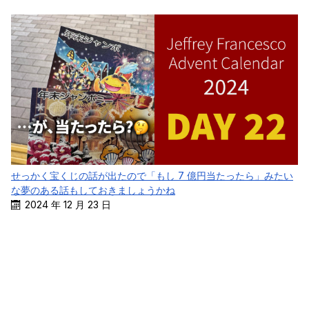
せっかく宝くじの話が出たので「もし 7 億円当たったら」みたい
な夢のある話もしておきましょうかね
2024 年 12 月 23 日