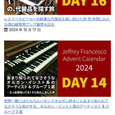
レスリースピーカーの軽量な代替品を探し続けた約 15 年間にわた
る僕の鍵盤用アンプ遍歴を語る
2024 年 12 月 17 日
世間一般にはもちろんハモンドオルガン好きにもあまり知られて
なさそうな気がする、オルガン・インスト系のアーティスト & グ
ループ 3 選