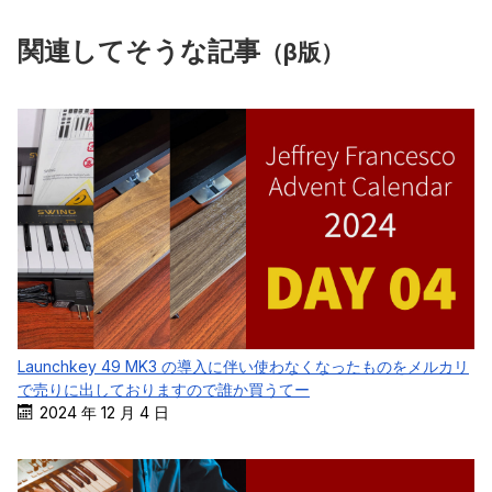
関連してそうな記事
（β版）
Launchkey 49 MK3 の導入に伴い使わなくなったものをメルカリ
で売りに出しておりますので誰か買うてー
2024 年 12 月 4 日