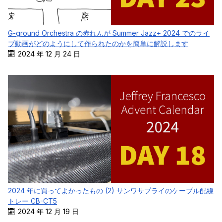
G-ground Orchestra の赤れんが Summer Jazz+ 2024 でのライ
ブ動画がどのようにして作られたのかを簡単に解説します
2024 年 12 月 24 日
2024 年に買ってよかったもの (2) サンワサプライのケーブル配線
トレー CB-CT5
2024 年 12 月 19 日