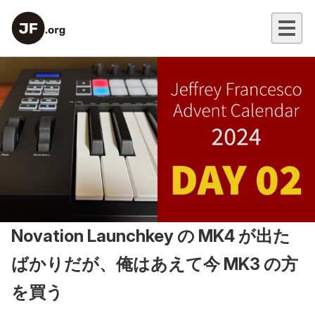
Novation Launchkey の MK4 が出た
ばかりだが、俺はあえて今 MK3 の方
を買う