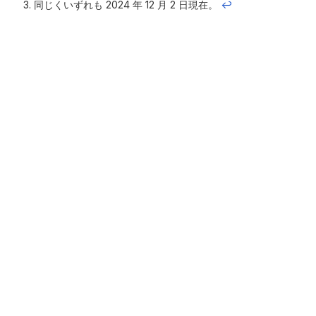
同じくいずれも 2024 年 12 月 2 日現在。
↩