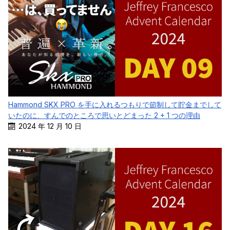
Hammond SKX PRO を手に入れるつもりで節制して貯金までして
いたのに、すんでのところで思いとどまった 2 + 1 つの理由
2024 年 12 月 10 日