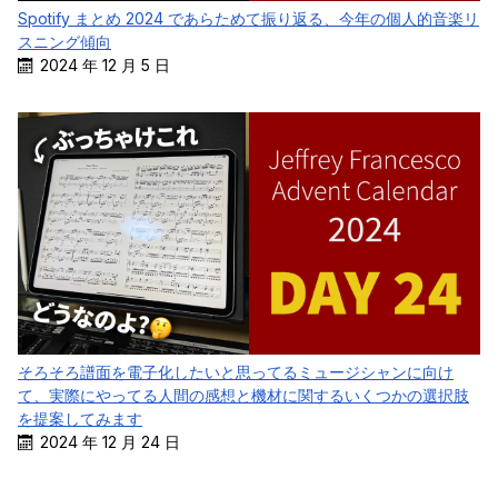
Spotify まとめ 2024 であらためて振り返る、今年の個人的音楽リ
スニング傾向
2024 年 12 月 5 日
そろそろ譜面を電子化したいと思ってるミュージシャンに向け
て、実際にやってる人間の感想と機材に関するいくつかの選択肢
を提案してみます
2024 年 12 月 24 日