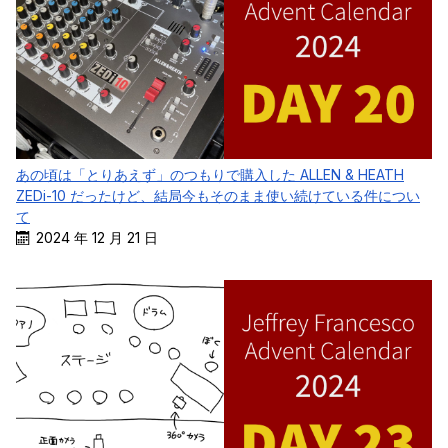
あの頃は「とりあえず」のつもりで購入した ALLEN & HEATH
ZEDi-10 だったけど、結局今もそのまま使い続けている件につい
て
2024 年 12 月 21 日