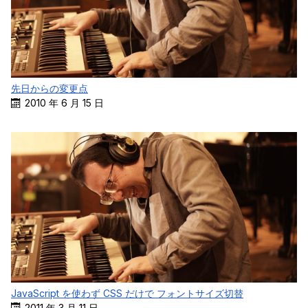
先日からの変更点
2010 年 6 月 15 日
JavaScript を使わず CSS だけで フォントサイズ切替
2011 年 3 月 11 日