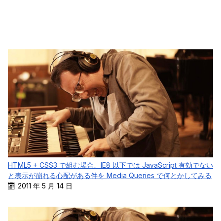
HTML5 + CSS3 で組む場合、IE8 以下では JavaScript 有効でない
と表示が崩れる心配がある件を Media Queries で何とかしてみる
2011 年 5 月 14 日