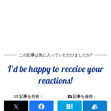
この記事は気に入っていただけましたか?
I’d be happy to receive your
reactions!
記事を共有：
記事を保存：