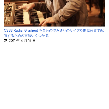
CSS3 Radial Gradient を自分の望み通りのサイズや開始位置で配
置するための方法いくつか (1)
2011 年 4 月 15 日