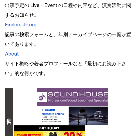
出演予定の Live・Event の日程や内容など、演奏活動に関
するお知らせ。
Explore
JF
.org
記事の検索フォームと、年別アーカイブページの一覧が置
いてあります。
About
サイト概略や著者プロフィールなど「最初にお読み下さ
い」的な何かです。
広告