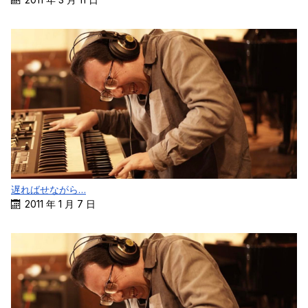
遅ればせながら…
2011 年 1 月 7 日