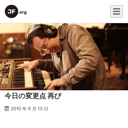
今日の変更点 再び
2010 年 6 月 13 日