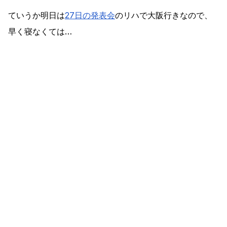
ていうか明日は
27日の発表会
のリハで大阪行きなので、
早く寝なくては…