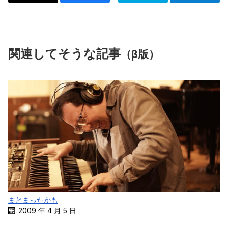
関連してそうな記事
（β版）
まとまったかも
2009 年 4 月 5 日