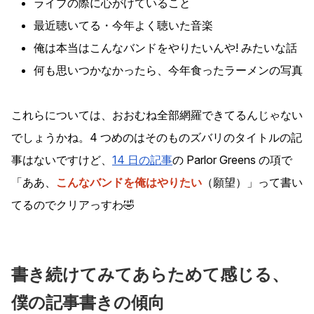
ライブの際に心がけていること
最近聴いてる・今年よく聴いた音楽
俺は本当はこんなバンドをやりたいんや! みたいな話
何も思いつかなかったら、今年食ったラーメンの写真
これらについては、おおむね全部網羅できてるんじゃない
でしょうかね。4 つめのはそのものズバリのタイトルの記
事はないですけど、
14 日の記事
の Parlor Greens の項で
ああ、
こんなバンドを俺はやりたい
（願望）
って書い
てるのでクリアっすわ🤣
書き続けてみてあらためて感じる、
僕の記事書きの傾向