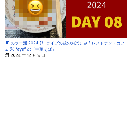
JF のラー活 2024 (3) ライブの後のお楽しみ!? レストラン・カフ
ェ 彩 “aya” の「中華そば」
2024 年 12 月 8 日