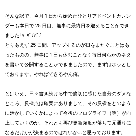
そんな訳で、今月 1 日から始めたひとりアドベントカレン
ダーも本日で 25 日目、無事に最終日を迎えることができ
ました! ﾜｰﾊﾟﾁﾊﾟﾁ
とりあえず 25 日間、アップするのが日をまたぐことはあ
ったものの、無事に 1 日も休むことなく毎日何らかのネタ
を書いて公開することができましたので、まずはホッとし
ております。やればできるやん俺。
とはいえ、日々書き続ける中で痛切に感じた自分のダメな
ところ、反省点は確実にありまして、その反省をどのよう
に活かしていくかによって今後のブログライフ（謎）が向
上していくのか、それとも再び更新頻度が落ちて元通りに
なるだけかが決まるのではないか…と思っております。