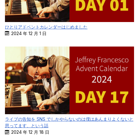
ひとりアドベントカレンダーはじめました
2024 年 12 月 1 日
ライブの告知を SNS でしかやらないのは僕はあんまりよくないと
思ってます、という話
2024 年 12 月 18 日