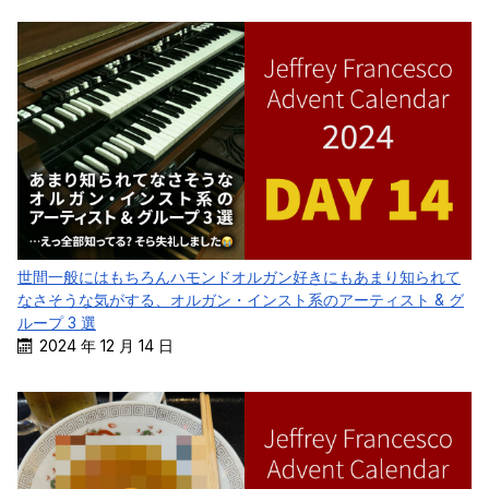
世間一般にはもちろんハモンドオルガン好きにもあまり知られて
なさそうな気がする、オルガン・インスト系のアーティスト & グ
ループ 3 選
2024 年 12 月 14 日