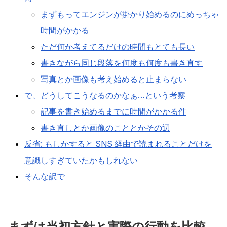
まずもってエンジンが掛かり始めるのにめっちゃ
時間がかかる
ただ何か考えてるだけの時間もとても長い
書きながら同じ段落を何度も何度も書き直す
写真とか画像も考え始めると止まらない
で、どうしてこうなるのかなぁ…という考察
記事を書き始めるまでに時間がかかる件
書き直しとか画像のこととかその辺
反省: もしかすると SNS 経由で読まれることだけを
意識しすぎていたかもしれない
そんな訳で
まずは当初方針と実際の行動を比較