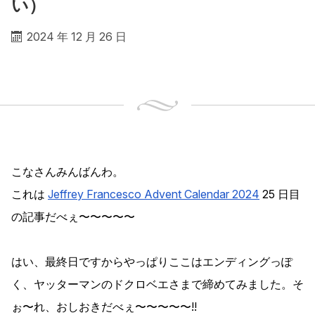
い）
2024 年 12 月 26 日
こなさんみんばんわ。
これは
Jeffrey Francesco Advent Calendar 2024
25 日目
の記事だべぇ〜〜〜〜〜
はい、最終日ですからやっぱりここはエンディングっぽ
く、ヤッターマンのドクロベエさまで締めてみました。そ
ぉ〜れ、おしおきだべぇ〜〜〜〜〜!!