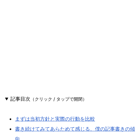
記事目次
（クリック / タップで開閉）
まずは当初方針と実際の行動を比較
書き続けてみてあらためて感じる、僕の記事書きの傾
向