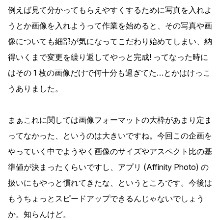
例えば見て分かってもらえやすくするために写真を入れよ
うとか画像を入れようって作業を始めると、その写真や画
像についても細部が気になってこだわり始めてしまい、納
得いくまで変更を繰り返してやっと完成! ってなった時に
はその 1 枚の画像だけで何十分も過ぎてた…とかはけっこ
うありました。
まぁこれに関しては画像フォーマットの大枠があまり定ま
ってなかった、というのは大きいですね。今回この企画を
やっていく中でようやく画像のサイズやアスペクト比の基
準値が決まったくらいですし、アプリ (Affinity Photo) の
扱いにもやっと慣れてきたな、というところです。今後は
もうちょっとスピードアップできるんじゃないでしょう
か。知らんけど。