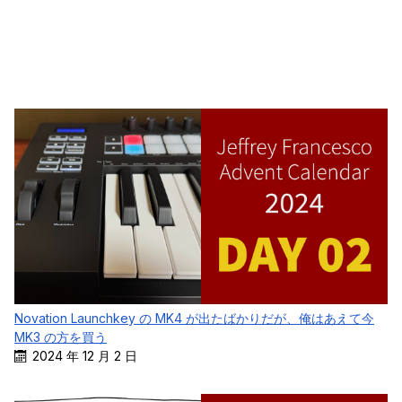
Novation Launchkey の MK4 が出たばかりだが、俺はあえて今
MK3 の方を買う
2024 年 12 月 2 日