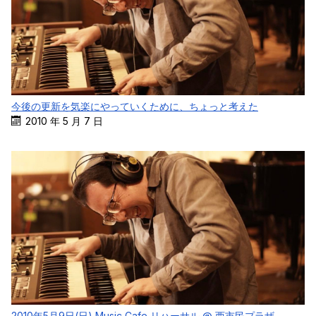
今後の更新を気楽にやっていくために、ちょっと考えた
2010 年 5 月 7 日
2010年5月9日(日) Music Cafe リハーサル @ 西市民プラザ