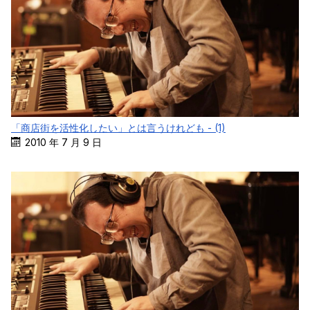
「商店街を活性化したい」とは言うけれども - (1)
2010 年 7 月 9 日