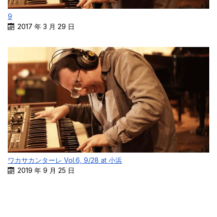
9
2017 年 3 月 29 日
ワカサカンターレ Vol.6, 9/28 at 小浜
2019 年 9 月 25 日