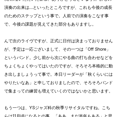
演奏の出来は…といったところですが、これも今後の成長
のためのステップという事で。人前での演奏をこなす事
で、今後の課題が見えてきた部分もありますし。
んで次のライヴですが、正式に日付は決まっておりません
が、予定は一応ございまして、その一つは「Off Shore」
というバンド。少し前から次にやる曲の打ち合わせなどを
ちょくちょくやってはいたのですが、そろそろ本格的に動
き出しましょうって事で。本日リーダーが「秋くらいには
やりたいなあ」と申しておりましたので、そろそろバンド
で集まっての練習も増えていくのではないかと思います。
もう一つは、YSジャズ科の秋季リサイタルですね。こち
らは11月頃になるとの事。「ああ、まだ半年もある」と思