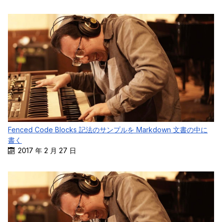
Fenced Code Blocks 記法のサンプルを Markdown 文書の中に
書く
2017 年 2 月 27 日