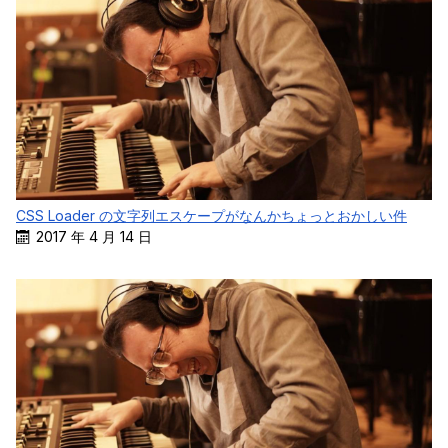
CSS Loader の文字列エスケープがなんかちょっとおかしい件
2017 年 4 月 14 日