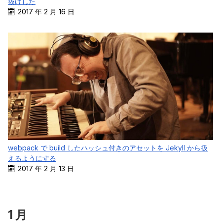
抜けした
2017 年 2 月 16 日
webpack で build したハッシュ付きのアセットを Jekyll から扱
えるようにする
2017 年 2 月 13 日
1 月