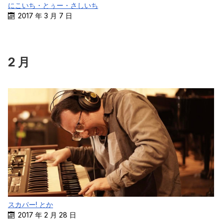
にこいち・とぅー・さしいち
2017 年 3 月 7 日
2 月
スカパー! とか
2017 年 2 月 28 日