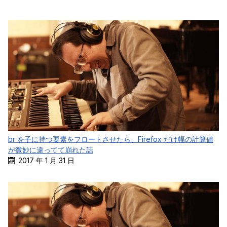
br を子に持つ要素をフロートさせたら、Firefox だけ幅の計算値
が微妙に違ってて崩れた話
2017 年 1 月 31 日