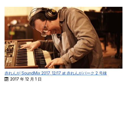
赤れんが SoundMix 2017, 12/17 at 赤れんがパーク 2 号棟
2017 年 12 月 1 日