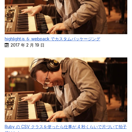
highlight.js を webpack でカスタムパッケージング
2017 年 2 月 19 日
Ruby の CSV クラスを使ったら仕事が 4 秒くらいで片づいて拍子