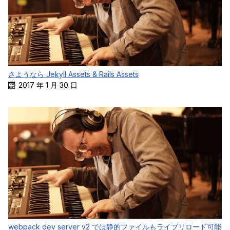
さようなら Jekyll Assets & Rails Assets
2017 年 1 月 30 日
webpack dev server v2 では静的ファイルもライブリロード可能