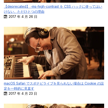
【deprecated】 -ms-high-contrast を CSS ハックに使ってはい
けない、ただひとつの理由
2017 年 4 月 26 日
macOS Safari でスポナビライブを見られない場合は Cookie の設
定を一時的に見直す
2017 年 4 月 23 日