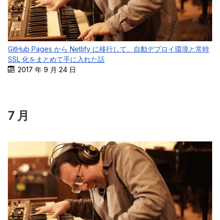
GitHub Pages から Netlify に移行して、自動デプロイ環境と常時
SSL 化をまとめて手に入れた話
2017 年 9 月 24 日
7 月