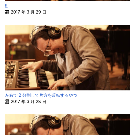
9
2017 年 3 月 29 日
左右で 2 分割して片方を反転するやつ
2017 年 3 月 28 日