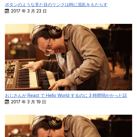
ボタンのような見た目のリンクは時に混乱をもたらす
2017 年 3 月 23 日
おじさんが React で Hello World するのに 3 時間弱かかった話
2017 年 3 月 19 日